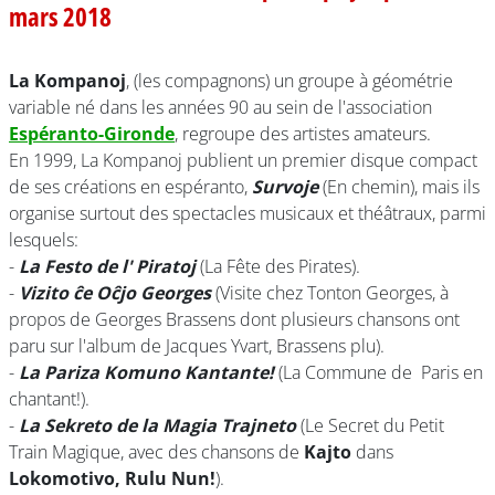
mars 2018
La Kompanoj
, (les compagnons) un groupe à géométrie
variable né dans les années 90 au sein de l'association
Espéranto-Gironde
, regroupe des artistes amateurs.
En 1999, La Kompanoj publient un premier disque compact
de ses créations en espéranto,
Survoje
(En chemin), mais ils
organise surtout des spectacles musicaux et théâtraux, parmi
lesquels:
-
La Festo de l' Piratoj
(La Fête des Pirates).
-
Vizito ĉe Oĉjo Georges
(Visite chez Tonton Georges, à
propos de Georges Brassens dont plusieurs chansons ont
paru sur l'album de Jacques Yvart, Brassens plu).
-
La Pariza Komuno Kantante!
(La Commune de Paris en
chantant!).
-
La Sekreto de la Magia Trajneto
(Le Secret du Petit
Train Magique, avec des chansons de
Kajto
dans
Lokomotivo, Rulu Nun!
).