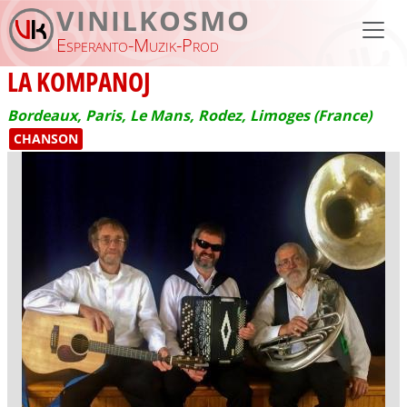
Aller au contenu principal
VINILKOSMO
Esperanto-Muzik-Prod
LA KOMPANOJ
Bordeaux, Paris, Le Mans, Rodez, Limoges (France)
CHANSON