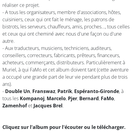
réaliser ce projet.
- A tous les organisateurs, membre d'associations, hôtes,
cuisiniers, ceux qui ont fait le ménage, les patrons de
bistrots, les serveurs, chauffeurs, amis, proches..., tous celles
et ceux qui ont cheminé avec nous d'une façon ou d'une
autre.
- Aux traducteurs, musiciens, techniciens, auditeurs,
conseillers, correcteurs, fabricants, prêteurs, financeurs,
acheteurs, commerçants, distributeurs. Particulièrement à
Muriel, à qui FaMo et cet album doivent tant (cette aventure
a occupé une grande part de leur vie pendant plus de trois
ans).
-
Double Un
,
Franswaz
,
Patrik
,
Espéranto-Gironde
, à
tous les
Kompanoj
,
Marcelo
,
Pjer
,
Bernard
,
FaMo
,
Zamenhof
et
Jacques Brel
.
Cliquez sur l'album pour l'écouter ou le télécharger.