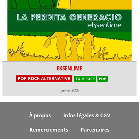
EKSENLIME
POP ROCK ALTERNATIVE
FOLK ROCK
POP
janvier 2006
Footer
À propos
Infos légales & CGV
Remerciements
Partenaires