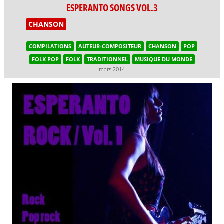
ESPERANTO SONGS VOL.3
CHANSON
COMPILATIONS
AUTEUR-COMPOSITEUR
CHANSON
POP
FOLK POP
FOLK
TRADITIONNEL
MUSIQUE DU MONDE
mars 2014