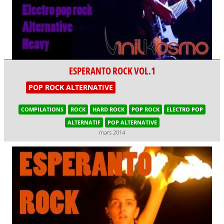
ESPERANTO ROCK VOL.1
POP ROCK ALTERNATIVE
COMPILATIONS
ROCK
HARD ROCK
POP ROCK
ELECTRO POP
ALTERNATIF
POP ALTERNATIVE
mars 2014