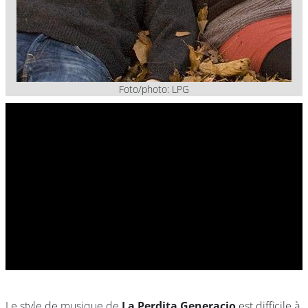
Foto/photo: LPG
Le style de musique de
La Perdita Generacio
est difficile à