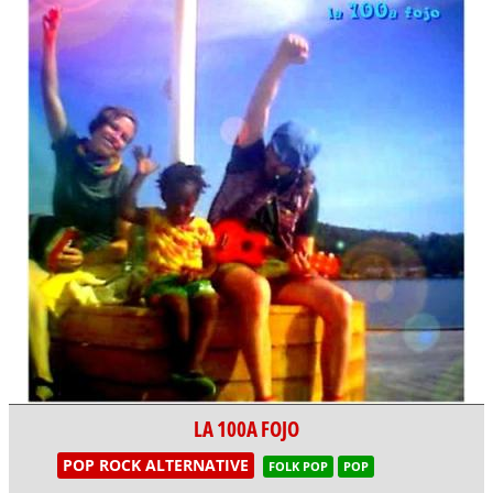
LA 100A FOJO
POP ROCK ALTERNATIVE
FOLK POP
POP