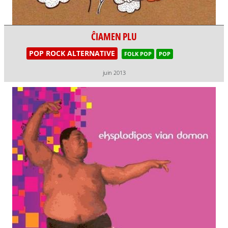
ĈIAMEN PLU
POP ROCK ALTERNATIVE
FOLK POP
POP
juin 2013