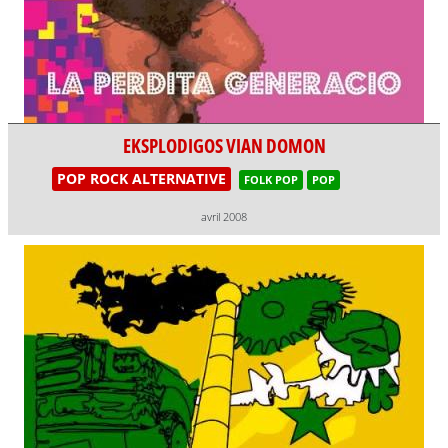
EKSPLODIGOS VIAN DOMON
POP ROCK ALTERNATIVE
FOLK POP
POP
avril 2008