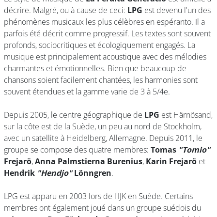
décrire. Malgré, ou à cause de ceci:
LPG
est devenu l'un des
phénomènes musicaux les plus célèbres en espéranto. Il a
parfois été décrit comme progressif. Les textes sont souvent
profonds, sociocritiques et écologiquement engagés. La
musique est principalement acoustique avec des mélodies
charmantes et émotionnelles. Bien que beaucoup de
chansons soient facilement chantées, les harmonies sont
souvent étendues et la gamme varie de 3 à 5/4e.
Depuis 2005, le centre géographique de
LPG
est Härnösand,
sur la côte est de la Suède, un peu au nord de Stockholm,
avec un satellite à Heidelberg, Allemagne. Depuis 2011, le
groupe se compose des quatre membres:
Tomas
"Tomio"
Frejarö
,
Anna Palmstierna Burenius
,
Karin Frejarö
et
Hendrik
"Hendjo"
Lönngren
.
LPG est apparu en 2003 lors de l'IJK en Suède. Certains
membres ont également joué dans un groupe suédois du