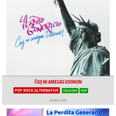
ĈIUJ NI AMEGAS USONON
POP ROCK ALTERNATIVE
FOLK POP
POP
octobre 2020