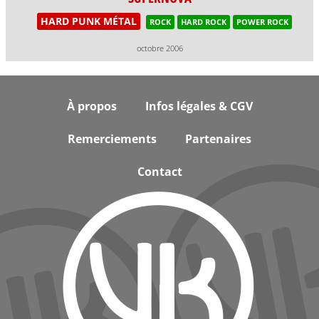
HARD PUNK MÉTAL
ROCK
HARD ROCK
POWER ROCK
octobre 2006
Footer
À propos
Infos légales & CGV
Remerciements
Partenaires
Contact