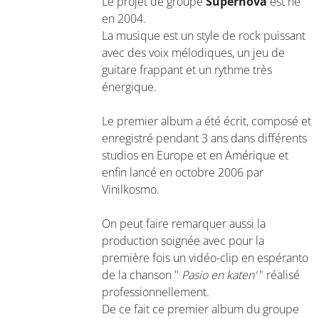
Le projet de groupe
Supernova
est né
en 2004.
La musique est un style de rock puissant
avec des voix mélodiques, un jeu de
guitare frappant et un rythme très
énergique.
Le premier album a été écrit, composé et
enregistré pendant 3 ans dans différents
studios en Europe et en Amérique et
enfin lancé en octobre 2006 par
Vinilkosmo.
On peut faire remarquer aussi la
production soignée avec pour la
première fois un vidéo-clip en espéranto
de la chanson "
Pasio en katen'
" réalisé
professionnellement.
De ce fait ce premier album du groupe