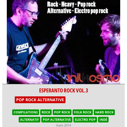
ESPERANTO ROCK VOL.3
POP ROCK ALTERNATIVE
COMPILATIONS
ROCK
POP ROCK
FOLK ROCK
HARD ROCK
ALTERNATIF
POP ALTERNATIVE
ELECTRO POP
INDÉ
mars 2014