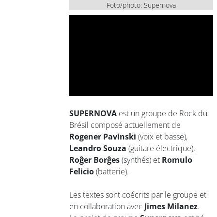
Foto/photo: Supernova
SUPERNOVA
est un groupe de Rock du
Brésil composé actuellement de
Rogener Pavinski
(voix et basse),
Leandro Souza
(guitare électrique),
Roĝer Borĝes
(synthés) et
Romulo
Felicio
(batterie).
Les textes sont coécrits par le groupe et
en collaboration avec
Jimes Milanez
.