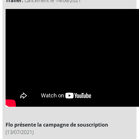
Trailer:
Lancement le 14/06/2021
Flo présente la campagne de souscription
(13/07/2021)