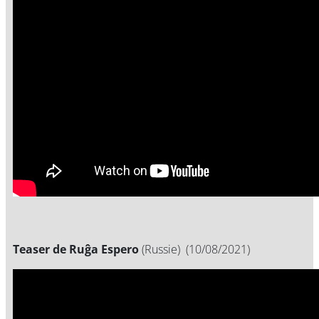
Teaser de Ruĝa Espero
(Russie)
(10/08/2021)