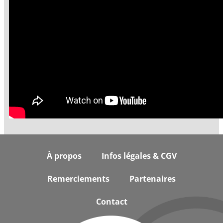
Footer
À propos
Infos légales & CGV
Remerciements
Partenaires
Contact