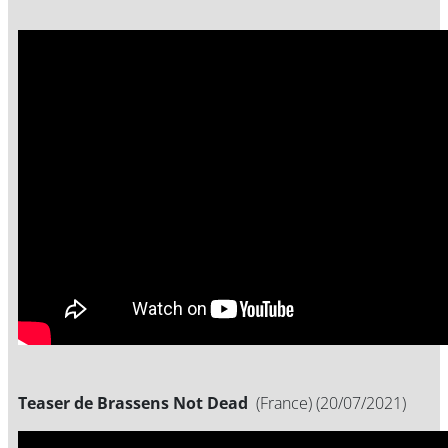
Teaser de Brassens Not Dead
(France) (20/07/2021)