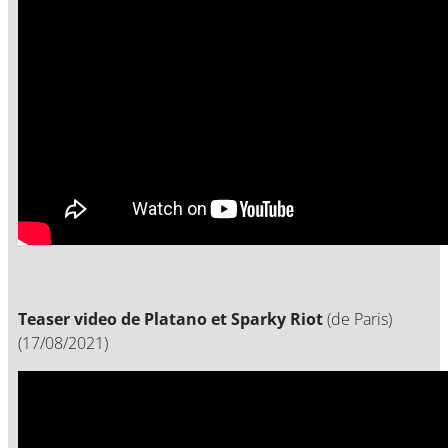
Teaser video de Platano et Sparky Riot
(de Paris)
(17/08/2021)