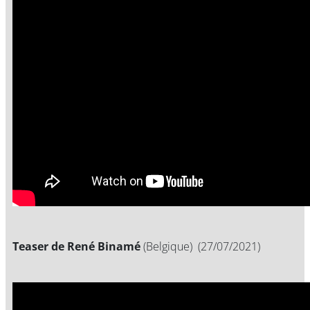
Teaser de René Binamé
(Belgique) (27/07/2021)