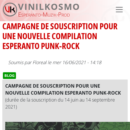
Aller au contenu principal
VINILKOSMO
Esperanto-Muzik-Prod
CAMPAGNE DE SOUSCRIPTION POUR
UNE NOUVELLE COMPILATION
ESPERANTO PUNK-ROCK
Soumis par
Floreal
le
mer 16/06/2021 - 14:18
BLOG
CAMPAGNE DE SOUSCRIPTION POUR UNE
NOUVELLE COMPILATION ESPERANTO PUNK-ROCK
(durée de la souscription du 14 juin au 14 septembre
2021)