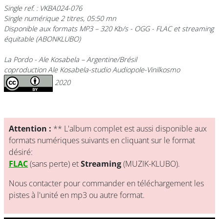
Single ref. : VKBA024-076
Single numérique 2 titres, 05:50 mn
Disponible aux formats MP3 – 320 Kb/s - OGG - FLAC et streaming
équitable (ABONKLUBO)
La Pordo
- Ale Kosabela – Argentine/Brésil
coproduction Ale Kosabela-studio Audiopole-Vinilkosmo
2020
Attention :
** L'album complet est aussi disponible aux
formats numériques suivants en cliquant sur le format
désiré:
FLAC
(sans perte) et
Streaming
(MUZIK-KLUBO).
Nous contacter pour commander en téléchargement les
pistes à l'unité en mp3 ou autre format.