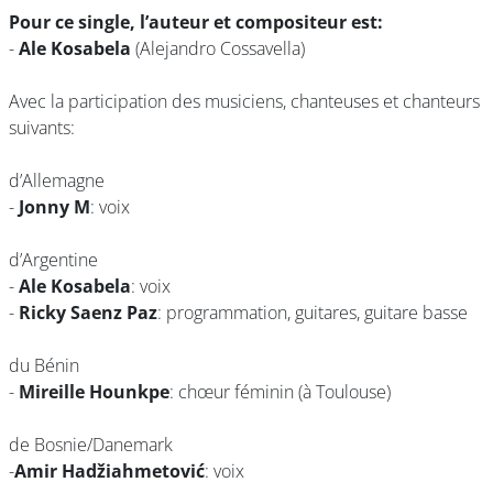
Pour ce single, l’auteur et compositeur est:
-
Ale Kosabela
(Alejandro Cossavella)
Avec la participation des musiciens, chanteuses et chanteurs
suivants:
d’Allemagne
-
Jonny M
: voix
d’Argentine
-
Ale Kosabela
: voix
-
Ricky Saenz Paz
: programmation, guitares, guitare basse
du Bénin
-
Mireille Hounkpe
: chœur féminin (à Toulouse)
de Bosnie/Danemark
-
Amir Hadžiahmetović
: voix