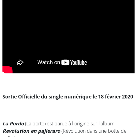
Sortie Officielle du single numérique le 18 février 2020
La Pordo
(La porte) est parue à l'origine sur l'album
Revolution en pajleraro
(Révolution dans une botte de