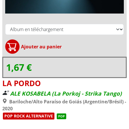
1,67 €
LA PORDO
ALE KOSABELA (La Porkoj - Strika Tango)
Bariloche/Alto Paraíso de Goiás (Argentine/Brésil) -
2020
POP ROCK ALTERNATIVE
POP