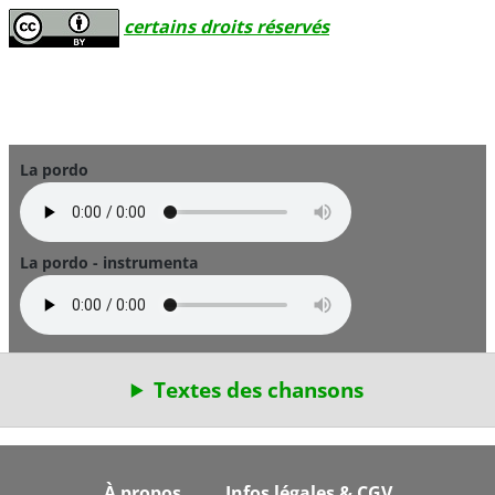
certains droits réservés
La pordo
La pordo - instrumenta
Textes des chansons
Footer
À propos
Infos légales & CGV