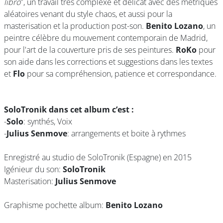
libro
", un travail très complexe et délicat avec des métriques
aléatoires venant du style chaos, et aussi pour la
masterisation et la production post-son.
Benito Lozano
, un
peintre célèbre du mouvement contemporain de Madrid,
pour l'art de la couverture pris de ses peintures.
RoKo
pour
son aide dans les corrections et suggestions dans les textes
et
Flo
pour sa compréhension, patience et correspondance.
SoloTronik dans cet album c’est :
-
Solo
: synthés, Voix
-
Julius Senmove
: arrangements et boite à rythmes
Enregistré au studio de SoloTronik (Espagne) en 2015
Igénieur du son:
SoloTronik
Masterisation:
Julius Senmove
Graphisme pochette album:
Benito Lozano