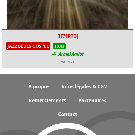
DEZERTOJ
JAZZ BLUES GOSPEL
BLUES
Armel Amiot
mai 2024
Footer
À propos
Infos légales & CGV
Remerciements
Partenaires
Contact