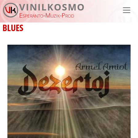
Aller au contenu principal
VINILKOSMO
Esperanto-Muzik-Prod
BLUES