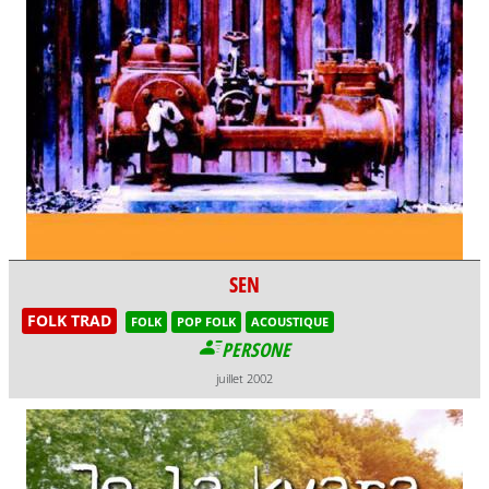
SEN
FOLK TRAD
FOLK
POP FOLK
ACOUSTIQUE
PERSONE
juillet 2002