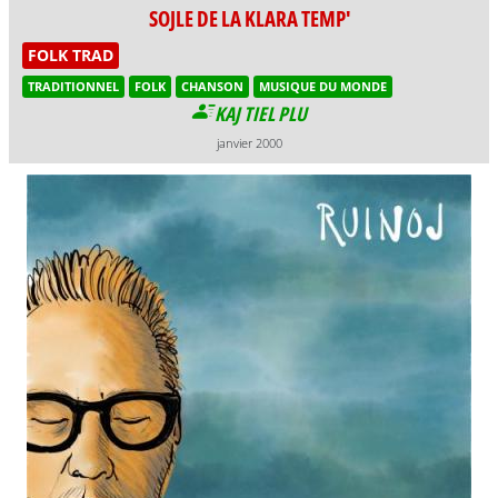
SOJLE DE LA KLARA TEMP'
FOLK TRAD
TRADITIONNEL
FOLK
CHANSON
MUSIQUE DU MONDE
KAJ TIEL PLU
janvier 2000