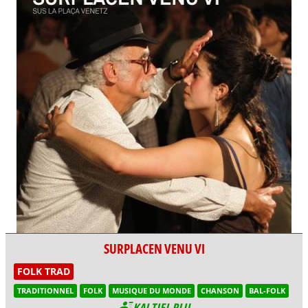
SURPLACEN VENU VI
FOLK TRAD
TRADITIONNEL
FOLK
MUSIQUE DU MONDE
CHANSON
BAL-FOLK
KAJ TIEL PLU