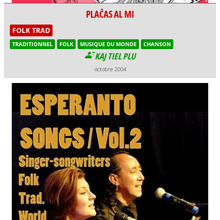
PLAĈAS AL MI
FOLK TRAD
TRADITIONNEL
FOLK
MUSIQUE DU MONDE
CHANSON
KAJ TIEL PLU
octobre 2004