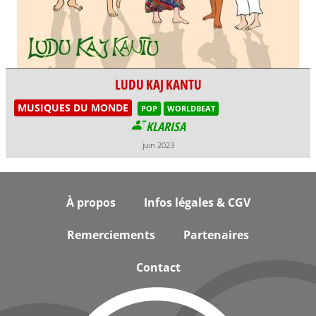
LUDU KAJ KANTU
MUSIQUES DU MONDE
POP
WORLDBEAT
KLARISA
juin 2023
Footer
À propos
Infos légales & CGV
Remerciements
Partenaires
Contact