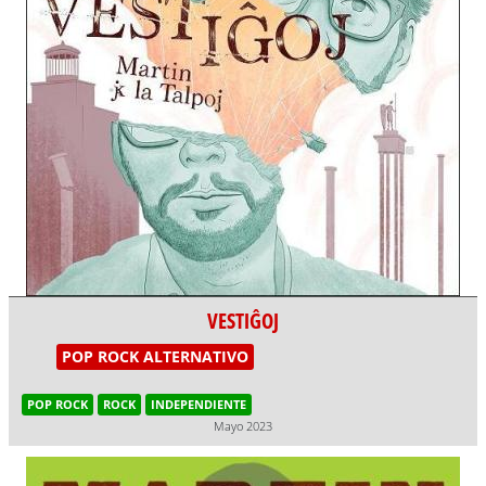
VESTIĜOJ
POP ROCK ALTERNATIVO
POP ROCK
ROCK
INDEPENDIENTE
Mayo 2023