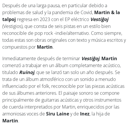
Después de una larga pausa, en particular debido a
problemas de salud y la pandemia de Covid,
Martin & la
talpoj
regresa en 2023 con el EP eléctrico
Vestiĝoj
(Vestigios), que consta de seis pistas en un estilo bien
reconocible de pop rock -indie/alternativo. Como siempre,
todas estas son obras originales con texto y música escritos y
compuestos por
Martin
.
Inmediatamente después de terminar
Vestiĝoj
,
Martin
comenzó a trabajar en un álbum completamente acústico,
titulado
Ruinoj
, que se lanzó tan solo un año después. Se
trata de un álbum atmosférico con un sonido a menudo
influenciado por el folk, reconocible por las piezas acústicas
de sus álbumes anteriores. El paisaje sonoro se compone
principalmente de guitarras acústicas y otros instrumentos
de cuerda interpretados por Martin, enriquecidos por las
armoniosas voces de
Siru Laine
y de
Inez
, la hija de
Martin
.