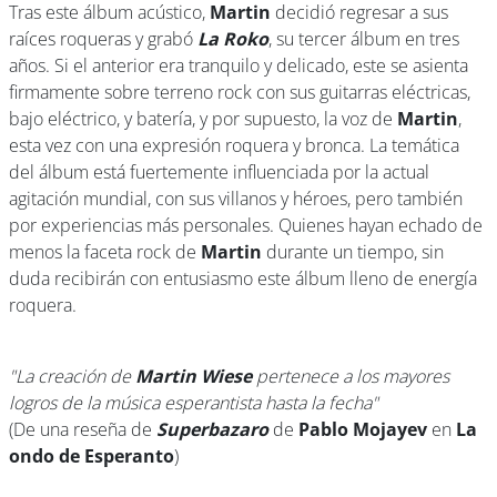
Tras este álbum acústico,
Martin
decidió regresar a sus
raíces roqueras y grabó
La Roko
, su tercer álbum en tres
años. Si el anterior era tranquilo y delicado, este se asienta
firmamente sobre terreno rock con sus guitarras eléctricas,
bajo eléctrico, y batería, y por supuesto, la voz de
Martin
,
esta vez con una expresión roquera y bronca. La temática
del álbum está fuertemente influenciada por la actual
agitación mundial, con sus villanos y héroes, pero también
por experiencias más personales. Quienes hayan echado de
menos la faceta rock de
Martin
durante un tiempo, sin
duda recibirán con entusiasmo este álbum lleno de energía
roquera.
"La creación de
Martin Wiese
pertenece a los mayores
logros de la música esperantista hasta la fecha"
(De una reseña de
Superbazaro
de
Pablo Mojayev
en
La
ondo de Esperanto
)