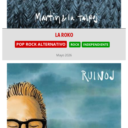
LA ROKO
POP ROCK ALTERNATIVO
ROCK
INDEPENDIENTE
Mayo 2026