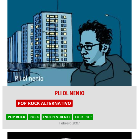
PLI OL NENIO
POP ROCK ALTERNATIVO
POP ROCK
ROCK
INDEPENDIENTE
FOLK POP
Febrero 2007