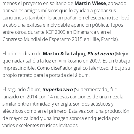
menos el proyecto en solitario de
Martin Wiese
, apoyado
por varios amigos músicos que lo ayudan a grabar sus
canciones o también lo acompañan en el escenario (se llevó
a cabo una exitosa e inolvidable aparición pública, Topos
entre otros, durante KEF 2009 en Dinamarca y en el
Congreso Mundial de Esperanto 2015 en Lille, Francia).
El primer disco de
Martin & la talpoj
,
Pli ol nenio
(Mejor
que nada), salió a la luz en Vinilkosmo en 2007. Es un trabajo
imprescindible. Como diseñador gráfico talentoso, dibujó su
propio retrato para la portada del álbum.
El segundo álbum,
Superbazaro
(Supermercado), fue
lanzado en 2014 con 14 nuevas canciones de una mezcla
similar entre intimidad y energía, sonidos acústicos y
eléctricos como en el primero. Esta vez con una producción
de mayor calidad y una imagen sonora enriquecida por
varios excelentes músicos invitados.