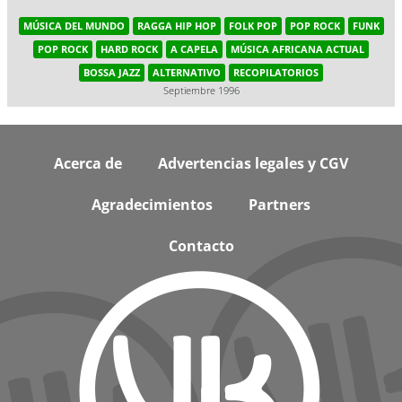
MÚSICA DEL MUNDO
RAGGA HIP HOP
FOLK POP
POP ROCK
FUNK
POP ROCK
HARD ROCK
A CAPELA
MÚSICA AFRICANA ACTUAL
BOSSA JAZZ
ALTERNATIVO
RECOPILATORIOS
Septiembre 1996
Footer
Acerca de
Advertencias legales y CGV
Agradecimientos
Partners
Contacto