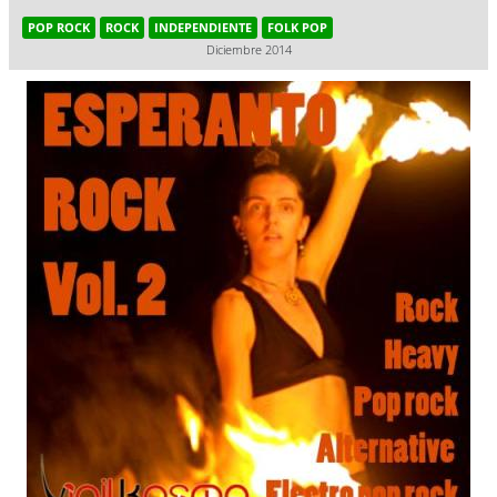
POP ROCK
ROCK
INDEPENDIENTE
FOLK POP
Diciembre 2014