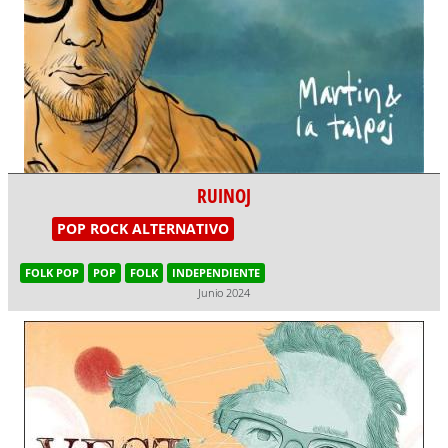
RUINOJ
POP ROCK ALTERNATIVO
FOLK POP
POP
FOLK
INDEPENDIENTE
Junio 2024