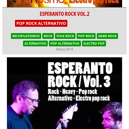
ESPERANTO ROCK VOL.2
POP ROCK ALTERNATIVO
RECOPILATORIOS
ROCK
FOLK ROCK
POP ROCK
HARD ROCK
ALTERNATIVO
POP ALTERNATIVA
ELECTRO POP
Marzo 2014