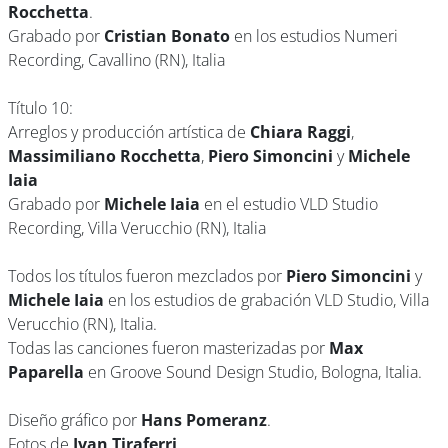
Rocchetta
.
Grabado por
Cristian Bonato
en los estudios Numeri
Recording, Cavallino (RN), Italia
Título 10:
Arreglos y producción artística de
Chiara Raggi
,
Massimiliano Rocchetta
,
Piero Simoncini
y
Michele
Iaia
Grabado por
Michele Iaia
en el estudio VLD Studio
Recording, Villa Verucchio (RN), Italia
Todos los títulos fueron mezclados por
Piero Simoncini
y
Michele Iaia
en los estudios de grabación VLD Studio, Villa
Verucchio (RN), Italia.
Todas las canciones fueron masterizadas por
Max
Paparella
en Groove Sound Design Studio, Bologna, Italia.
Diseño gráfico por
Hans Pomeranz
.
Fotos de
Ivan Tiraferri