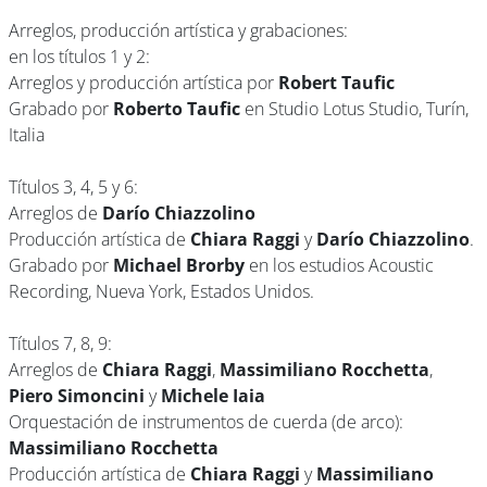
Arreglos, producción artística y grabaciones:
en los títulos 1 y 2:
Arreglos y producción artística por
Robert Taufic
Grabado por
Roberto Taufic
en Studio Lotus Studio, Turín,
Italia
Títulos 3, 4, 5 y 6:
Arreglos de
Darío Chiazzolino
Producción artística de
Chiara Raggi
y
Darío Chiazzolino
.
Grabado por
Michael Brorby
en los estudios Acoustic
Recording, Nueva York, Estados Unidos.
Títulos 7, 8, 9:
Arreglos de
Chiara Raggi
,
Massimiliano Rocchetta
,
Piero Simoncini
y
Michele Iaia
Orquestación de instrumentos de cuerda (de arco):
Massimiliano Rocchetta
Producción artística de
Chiara Raggi
y
Massimiliano