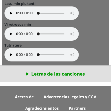
Lasu min plukanti
Vi retrovos min
Tutnature
Letras de las canciones
Footer
Acerca de
Advertencias legales y CGV
Agradecimientos
Partners