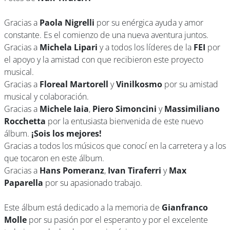
Gracias a
Paola Nigrelli
por su enérgica ayuda y amor
constante. Es el comienzo de una nueva aventura juntos.
Gracias a
Michela Lipari
y a todos los líderes de la
FEI
por
el apoyo y la amistad con que recibieron este proyecto
musical.
Gracias a
Floreal Martorell
y
Vinilkosmo
por su amistad
musical y colaboración.
Gracias a
Michele Iaia
,
Piero Simoncini
y
Massimiliano
Rocchetta
por la entusiasta bienvenida de este nuevo
álbum.
¡Sois los mejores!
Gracias a todos los músicos que conocí en la carretera y a los
que tocaron en este álbum.
Gracias a
Hans Pomeranz
,
Ivan Tiraferri
y
Max
Paparella
por su apasionado trabajo.
Este álbum está dedicado a la memoria de
Gianfranco
Molle
por su pasión por el esperanto y por el excelente