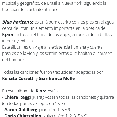
musical y geográfico, de Brasil a Nueva York, siguiendo la
tradición del cantautor italiano.
Blua horizonto
es un álbum escrito con los pies en el agua,
cerca del mar, un elemento importante en la poética de
Kjara
junto con el tema de los viajes, en busca de la belleza
interior y exterior.
Este álbum es un viaje a la existencia humana y cuenta
pasajes de la vida y los sentimientos que habitan el corazón
del hombre.
Todas las canciones fueron traducidas / adaptadas por
Renato Corsetti
y
Gianfranco Molle
.
En este álbum de
Kjara
están:
-
Chiara Raggi
(Kjara): voz (en todas las canciones) y guitarra
(en todas partes excepto en 1 y 7)
-
Aaron Goldberg
: piano (en 1, 5 y 9)
-
Dario Chiazzolino
: guitarra (en 1, 2, 3, 5 y 9)