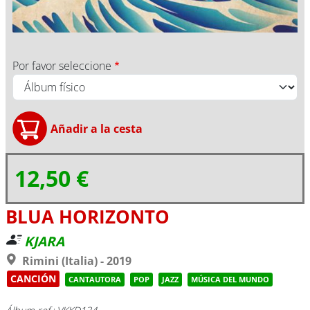
Por favor seleccione
12,50 €
BLUA HORIZONTO
KJARA
Rimini (Italia) - 2019
CANCIÓN
CANTAUTORA
POP
JAZZ
MÚSICA DEL MUNDO