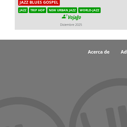
JAZZ BLUES GOSPEL
JAZZ
TRIP HOP
NEW URBAN JAZZ
WORLD-JAZZ
Vojaĝo
Diciembre 2025
Footer
Acerca de
Ad