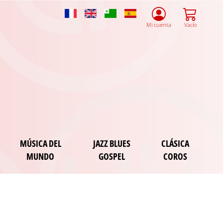
French
English
Esperanto
Spanish
Mi cuenta
Vacío
MÚSICA DEL
JAZZ BLUES
CLÁSICA
MUNDO
GOSPEL
COROS