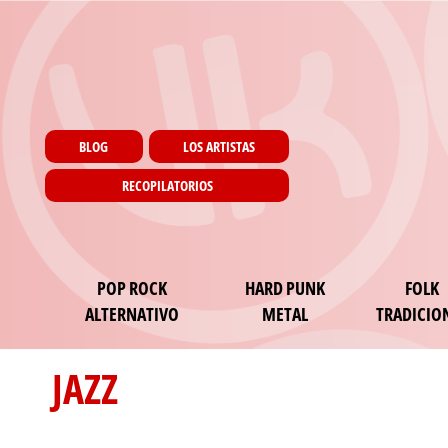
Menu utilisateur
Pasar al contenido principal
Pages
BLOG
LOS ARTISTAS
RECOPILATORIOS
Main navigation
POP ROCK
HARD PUNK
FOLK
ALTERNATIVO
METAL
TRADICIO
JAZZ