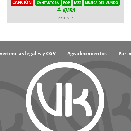
CANCIÓN
CANTAUTORA
POP
JAZZ
MÚSICA DEL MUNDO
KJARA
Abril 2019
vertencias legales y CGV
Agradecimientos
Partn