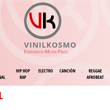
VINILKOSMO
Esperanto-Muzik-Prod
HIP HOP
ELECTRO
CANCIÓN
REGGAE
NAL
RAP
AFROBEAT
L