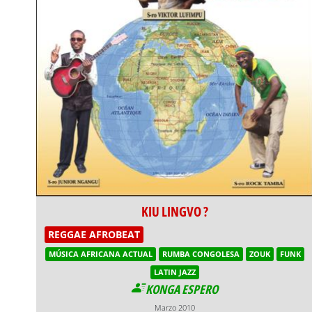
KIU LINGVO ?
REGGAE AFROBEAT
MÚSICA AFRICANA ACTUAL
RUMBA CONGOLESA
ZOUK
FUNK
LATIN JAZZ
KONGA ESPERO
Marzo 2010