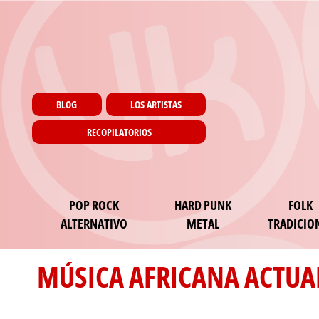
Menu utilisateur
Pasar al contenido principal
Pages
BLOG
LOS ARTISTAS
RECOPILATORIOS
Main navigation
POP ROCK
HARD PUNK
FOLK
ALTERNATIVO
METAL
TRADICIO
MÚSICA AFRICANA ACTUA