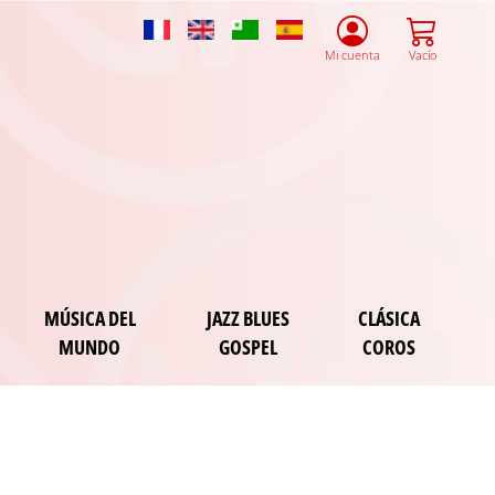
French
English
Esperanto
Spanish
Mi cuenta
Vacío
MÚSICA DEL
JAZZ BLUES
CLÁSICA
MUNDO
GOSPEL
COROS