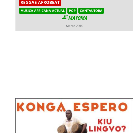
REGGAE AFROBEAT
MÚSICA AFRICANA ACTUAL
POP
CANTAUTORA
MAYOMA
Marzo 2010