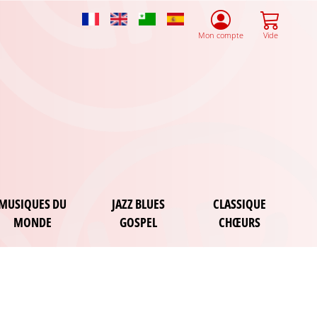
French
English
Esperanto
Spanish
Mon compte
Vide
MUSIQUES DU
JAZZ BLUES
CLASSIQUE
MONDE
GOSPEL
CHŒURS