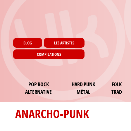
Menu utilisateur
Aller au contenu principal
Pages
BLOG
LES ARTISTES
COMPILATIONS
Main navigation
POP ROCK
HARD PUNK
FOLK
ALTERNATIVE
MÉTAL
TRAD
ANARCHO-PUNK