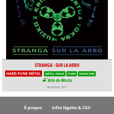
STRANGA - SUR LA ARBO
HARD PUNK MÉTAL
MÉTAL INDUS
PUNK
HARDCORE
Krio de Morto
décembre 2017
Footer
À propos
Infos légales & CGV