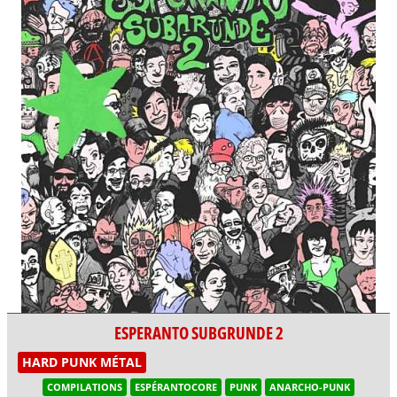
ESPERANTO SUBGRUNDE 2
HARD PUNK MÉTAL
COMPILATIONS
ESPÉRANTOCORE
PUNK
ANARCHO-PUNK