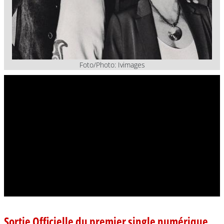
Foto/Photo: Ivimages
Sortie Officielle du premier single numérique