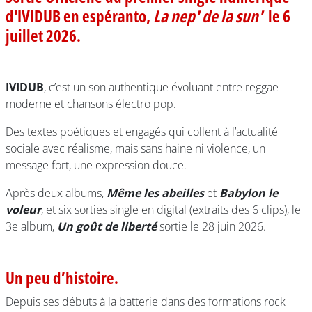
d'IVIDUB en espéranto,
La nep' de la sun'
le 6
juillet 2026.
IVIDUB
, c’est un son authentique évoluant entre reggae
moderne et chansons électro pop.
Des textes poétiques et engagés qui collent à l’actualité
sociale avec réalisme, mais sans haine ni violence, un
message fort, une expression douce.
Après deux albums,
Même les abeilles
et
Babylon le
voleur
, et six sorties single en digital (extraits des 6 clips), le
3e album,
Un goût de liberté
sortie le 28 juin 2026.
Un peu d’histoire.
Depuis ses débuts à la batterie dans des formations rock