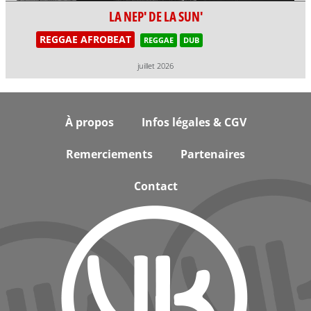
LA NEP' DE LA SUN'
REGGAE AFROBEAT
REGGAE
DUB
juillet 2026
Footer
À propos
Infos légales & CGV
Remerciements
Partenaires
Contact