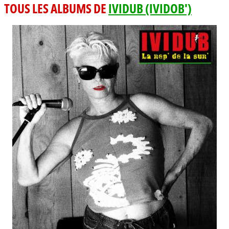
TOUS LES ALBUMS DE
IVIDUB (IVIDOB')