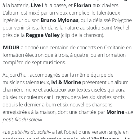
à la batterie,
Live I
à la basse, et
Florian
aux claviers.
L’album est mixé par un vieux complice, le talentueux
ingénieur du son
Bruno Mylonas
, qui a délaissé Polygone
pour venir s’installer dans la nature au studio Saint Mychel
près de la
Reggae Valley
(clip de la chanson).
IVIDUB
a donné une centaine de concerts en Occitanie en
formation électronique à trois, à quatre, ou en formation
complète de sept musiciens.
Aujourd’hui, accompagnés par la même équipe de
musiciens talentueux,
Ivi & Morine
présentent un album
charnière, riche et audacieux aux textes ciselés qui aura
plusieurs couleurs car il regroupera les six singles sortis
depuis le dernier album et six nouvelles chansons
enregistrées à la maison, dont une chantée par
Morine
«
Le
petit-fils du soleil
».
«
Le petit-fils du soleil
» a fait l’objet d’une version single en