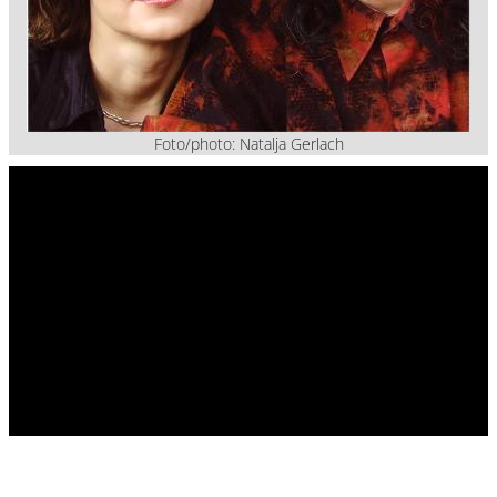
Foto/photo: Natalja Gerlach