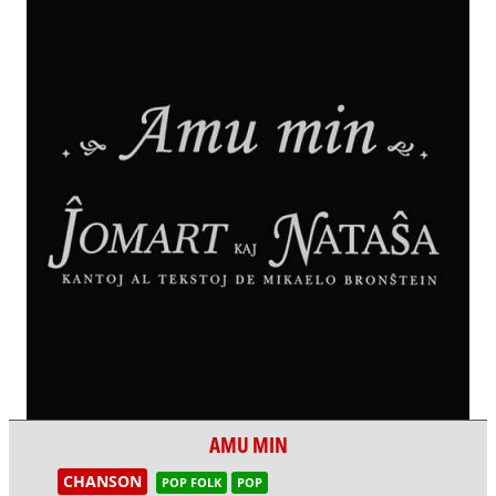
AMU MIN
CHANSON
POP FOLK
POP