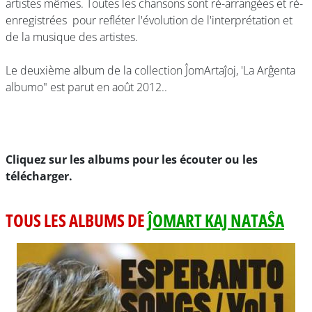
artistes mêmes. Toutes les chansons sont ré-arrangées et ré-
enregistrées pour refléter l'évolution de l'interprétation et
de la musique des artistes.
Le deuxième album de la collection ĴomArtaĵoj, 'La Arĝenta
albumo" est parut en août 2012..
Cliquez sur les albums pour les écouter ou les
télécharger.
TOUS LES ALBUMS DE
ĴOMART KAJ NATAŜA