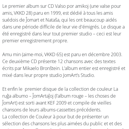
Le premier album sur CD Valso por amikoj (une valse pour
amis, VKKD 28) paru en 1999, est dédié à tous les amis
suédois de Ĵomart et Nataŝa, qui les ont beaucoup aidés
dans une période difficile de leur vie d'émigrés. Le disque a
été enregistré dans leur tout premier studio – ceci est leur
premier enregistrement propre.
Amu min (aime-moi, VKKD 65) est paru en décembre 2003.
Ce deuxième CD présente 12 chansons avec des textes
écrits par Mikaelo Bronŝtein. L’album entier est enregistré et
mixé dans leur propre studio JomArt’s Studio.
Et enfin le premier disque de la collection de couleur La
ruĝa albumo – ĴomArtaĵoj (l’album rouge – les choses de
ĴomArt) est sorti avant KEF 2009 et compile de vieilles
chansons de leurs albums-cassettes précédents.
La collection de Couleur à pour but de présenter un
sélection des chansons les plus aimées du public et et des