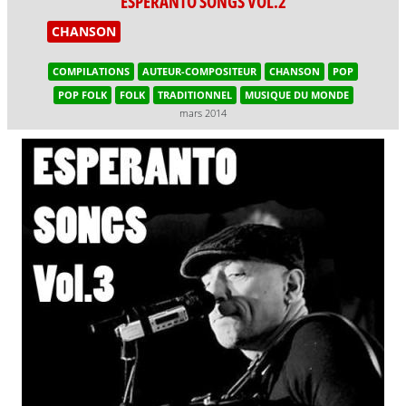
ESPERANTO SONGS VOL.2
CHANSON
COMPILATIONS
AUTEUR-COMPOSITEUR
CHANSON
POP
POP FOLK
FOLK
TRADITIONNEL
MUSIQUE DU MONDE
mars 2014