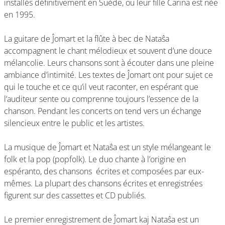
installés définitivement en Suède, ou leur fille Carina est née
en 1995.
La guitare de Ĵomart et la flûte à bec de Nataŝa
accompagnent le chant mélodieux et souvent d’une douce
mélancolie. Leurs chansons sont à écouter dans une pleine
ambiance d’intimité. Les textes de Ĵomart ont pour sujet ce
qui le touche et ce qu’il veut raconter, en espérant que
l’auditeur sente ou comprenne toujours l’essence de la
chanson. Pendant les concerts on tend vers un échange
silencieux entre le public et les artistes.
La musique de Ĵomart et Nataŝa est un style mélangeant le
folk et la pop (popfolk). Le duo chante à l’origine en
espéranto, des chansons écrites et composées par eux-
mêmes. La plupart des chansons écrites et enregistrées
figurent sur des cassettes et CD publiés.
Le premier enregistrement de Ĵomart kaj Nataŝa est un