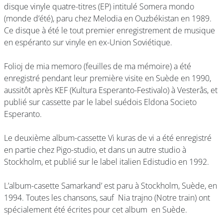
disque vinyle quatre-titres (EP) intitulé Somera mondo
(monde d’été), paru chez Melodia en Ouzbékistan en 1989.
Ce disque à été le tout premier enregistrement de musique
en espéranto sur vinyle en ex-Union Soviétique.
Folioj de mia memoro (feuilles de ma mémoire) a été
enregistré pendant leur première visite en Suède en 1990,
aussitôt après KEF (Kultura Esperanto-Festivalo) à Vesterås, et
publié sur cassette par le label suédois Eldona Societo
Esperanto.
Le deuxième album-cassette Vi kuras de vi a été enregistré
en partie chez Pigo-studio, et dans un autre studio à
Stockholm, et publié sur le label italien Edistudio en 1992.
L’album-casette Samarkand’ est paru à Stockholm, Suède, en
1994. Toutes les chansons, sauf Nia trajno (Notre train) ont
spécialement été écrites pour cet album en Suède.