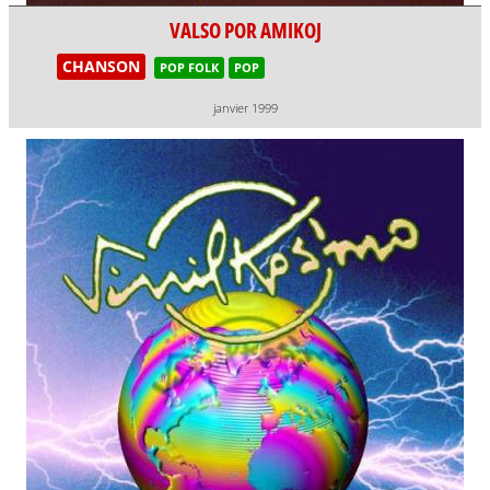
VALSO POR AMIKOJ
CHANSON
POP FOLK
POP
janvier 1999