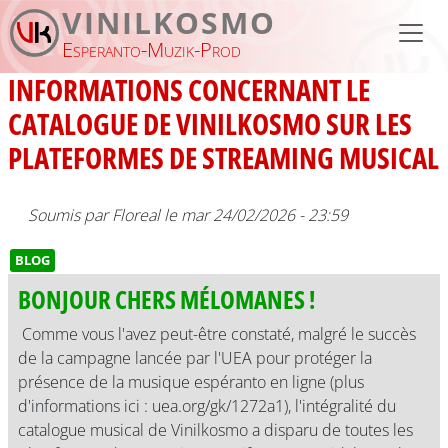
Aller au contenu principal
VINILKOSMO
Esperanto-Muzik-Prod
INFORMATIONS CONCERNANT LE
CATALOGUE DE VINILKOSMO SUR LES
PLATEFORMES DE STREAMING MUSICAL
Soumis par
Floreal
le
mar 24/02/2026 - 23:59
BLOG
BONJOUR CHERS MÉLOMANES !
Comme vous l'avez peut-être constaté, malgré le succès
de la campagne lancée par l'UEA pour protéger la
présence de la musique espéranto en ligne (plus
d'informations ici : uea.org/gk/1272a1), l'intégralité du
catalogue musical de Vinilkosmo a disparu de toutes les