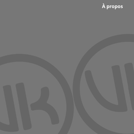
Footer
À propos