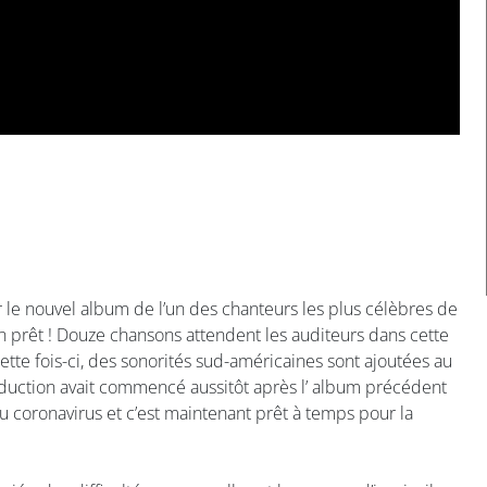
le nouvel album de l’un des chanteurs les plus célèbres de
in prêt ! Douze chansons attendent les auditeurs dans cette
ette fois-ci, des sonorités sud-américaines sont ajoutées au
roduction avait commencé aussitôt après l’ album précédent
u coronavirus et c’est maintenant prêt à temps pour la