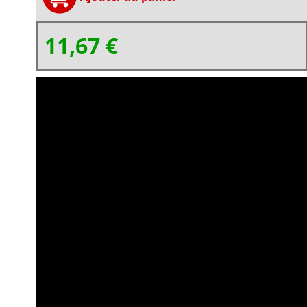
11,67 €