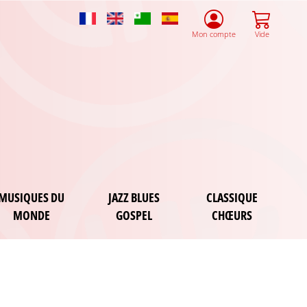
French
English
Esperanto
Spanish
Mon compte
Vide
MUSIQUES DU
JAZZ BLUES
CLASSIQUE
MONDE
GOSPEL
CHŒURS