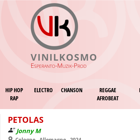
VINILKOSMO
Esperanto-Muzik-Prod
HIP HOP
ELECTRO
CHANSON
REGGAE
RAP
AFROBEAT
PETOLAS
Jonny M
Cologne - Allemagne - 2024