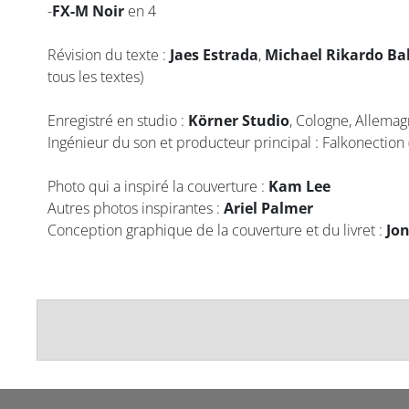
-
FX-M Noir
en 4
Révision du texte :
Jaes Estrada
,
Michael Rikardo Bal
tous les textes)
Enregistré en studio :
Körner Studio
, Cologne, Allema
Ingénieur du son et producteur principal : Falkonection 
Photo qui a inspiré la couverture :
Kam Lee
Autres photos inspirantes :
Ariel Palmer
Conception graphique de la couverture et du livret :
Jo