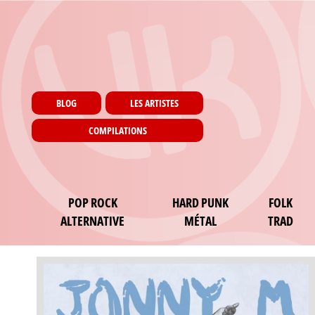
Menu utilisateur
Aller au contenu principal
Pages
BLOG
LES ARTISTES
COMPILATIONS
Main navigation
POP ROCK
HARD PUNK
FOLK
ALTERNATIVE
MÉTAL
TRAD