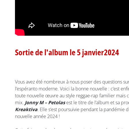
Sortie de l'album le 5 janvier2024
Vous avez été nombreux à nous poser des questions sur 
l’espéranto moderne. Voici la bonne nouvelle : c’est enf
toute nouvelle œuvre au style reggae-rap familier mais c
mix.
Jonny M – Petolas
est le titre de l’album et sa p
Kreaktiva
. Elle s’est poursuivie pendant la pandémie d
nouvelle année 2024 !