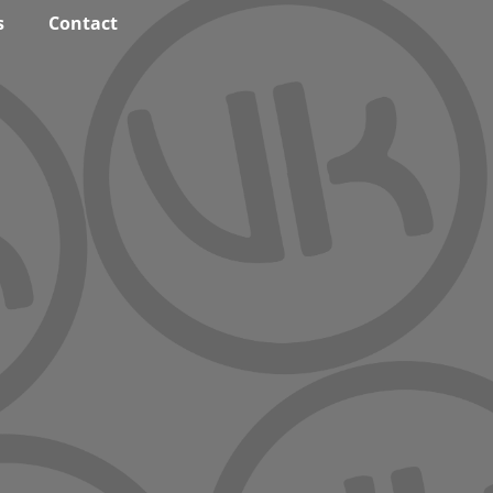
s
Contact