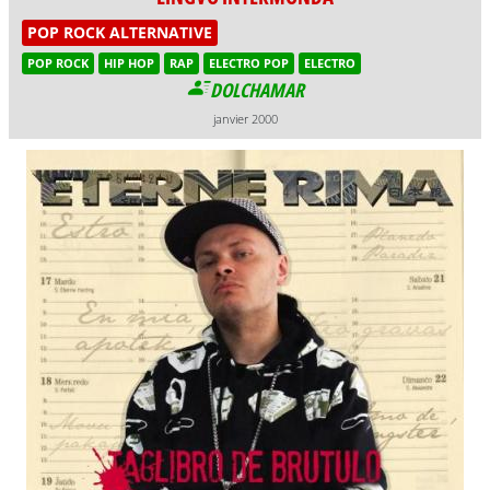
POP ROCK ALTERNATIVE
POP ROCK
HIP HOP
RAP
ELECTRO POP
ELECTRO
DOLCHAMAR
janvier 2000