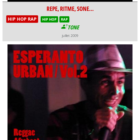
REPE, RITME, SONE...
HIP HOP RAP
HIP HOP
RAP
TONE
juillet 2009