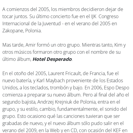
A comienzos del 2005, los miembros decidieron dejar de
tocar juntos. Su último concierto fue en el IJK  Congreso
Internacional de la Juventud - en el verano del 2005 en
Zakopane, Polonia.
Mas tarde, Amir formó un otro grupo. Mientras tanto, Kim y
otros músicos formaron otro grupo con el nombre de su
último álbum,
Hotel Desperado
.
En el otoño del 2005, Laurent Fricault, de Francia, fue el
nuevo batería, y Karl Maybach proveniente de los Estados
Unidos, a los teclados, trombón y bajo. En 2006, Espo Despo
comienza a preparar su nuevo álbum. Pero al final del año el
segundo bajista, Andrzej Krejniuk de Polonia, entra en el
grupo, y su estilo, cambio, fundamentalmente, el sonido del
grupo. Esto ocasiono qué las canciones tuvieran que ser
grabadas de nuevo, y el nuevo álbum sólo pudo salir en el
verano del 2009, en la Web y en CD, con ocasión del KEF en