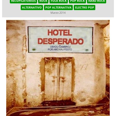
RECOPILATORIOS
ROCK
FOLK ROCK
POP ROCK
HARD ROCK
ALTERNATIVO
POP ALTERNATIVA
ELECTRO POP
Marzo 2014