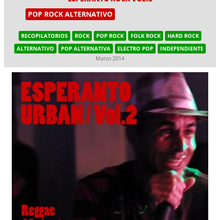
POP ROCK ALTERNATIVO
RECOPILATORIOS
ROCK
POP ROCK
FOLK ROCK
HARD ROCK
ALTERNATIVO
POP ALTERNATIVA
ELECTRO POP
INDEPENDIENTE
Marzo 2014