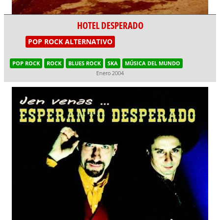
HOTEL DESPERADO
POP ROCK ALTERNATIVO
POP ROCK
ROCK
BLUES ROCK
SKA
MÚSICA DEL MUNDO
Enero 2004