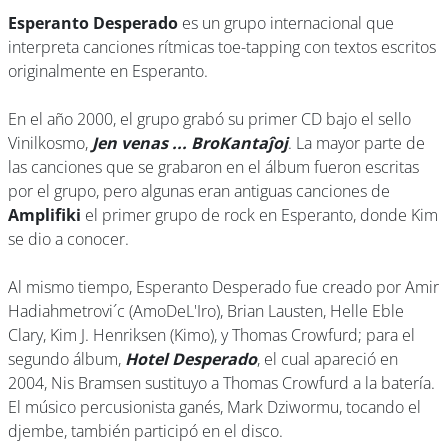
Esperanto Desperado
es un grupo internacional que
interpreta canciones rítmicas toe-tapping con textos escritos
originalmente en Esperanto.
En el año 2000, el grupo grabó su primer CD bajo el sello
Vinilkosmo,
Jen venas ... BroKantaĵoj
. La mayor parte de
las canciones que se grabaron en el álbum fueron escritas
por el grupo, pero algunas eran antiguas canciones de
Amplifiki
el primer grupo de rock en Esperanto, donde Kim
se dio a conocer.
Al mismo tiempo, Esperanto Desperado fue creado por Amir
Hadiahmetrovi´c (AmoDeL'Iro), Brian Lausten, Helle Eble
Clary, Kim J. Henriksen (Kimo), y Thomas Crowfurd; para el
segundo álbum,
Hotel Desperado
, el cual apareció en
2004, Nis Bramsen sustituyo a Thomas Crowfurd a la batería.
El músico percusionista ganés, Mark Dziwormu, tocando el
djembe, también participó en el disco.