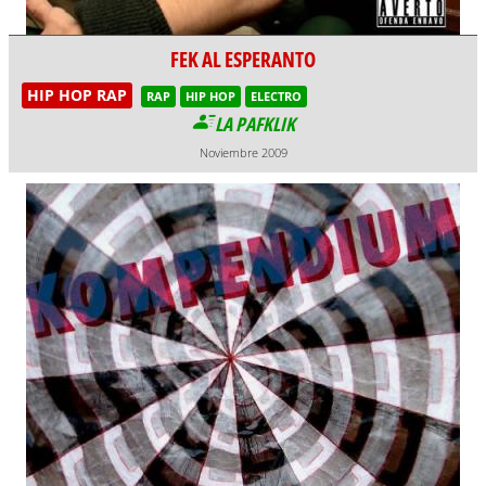
FEK AL ESPERANTO
HIP HOP RAP
RAP
HIP HOP
ELECTRO
LA PAFKLIK
Noviembre 2009