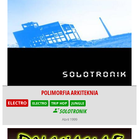
POLIMORFIA ARKITEKNIA
ELECTRO
ELECTRO
TRIP HOP
JUNGLE
SOLOTRONIK
Abril 1999