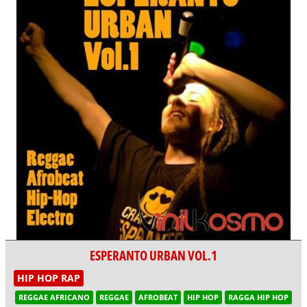
ESPERANTO URBAN VOL.1
HIP HOP RAP
REGGAE AFRICANO
REGGAE
AFROBEAT
HIP HOP
RAGGA HIP HOP