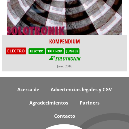
KOMPENDIUM
ELECTRO
ELECTRO
TRIP HOP
JUNGLE
SOLOTRONIK
Junio 2016
Footer
Acerca de
Advertencias legales y CGV
Agradecimientos
Partners
Contacto