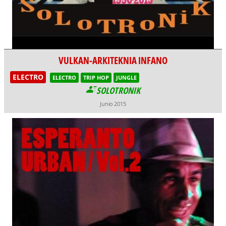
VULKAN-ARKITEKNIA INFANO
ELECTRO
ELECTRO
TRIP HOP
JUNGLE
SOLOTRONIK
Junio 2015