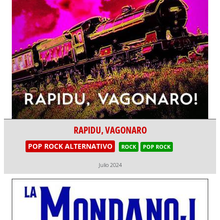
RAPIDU, VAGONARO
POP ROCK ALTERNATIVO
ROCK
POP ROCK
Julio 2024