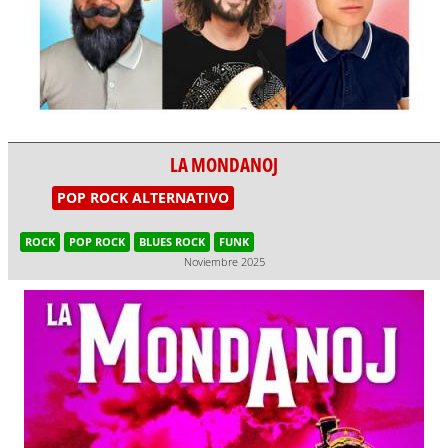
LA MONDANOJ
POP ROCK ALTERNATIVO
ROCK
POP ROCK
BLUES ROCK
FUNK
Noviembre 2025