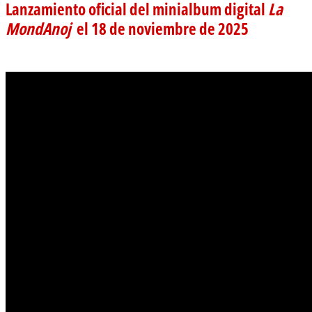
Lanzamiento oficial del minialbum digital
La
MondAnoj
el 18 de noviembre de 2025