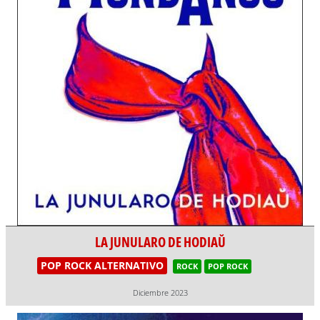
LA JUNULARO DE HODIAŬ
POP ROCK ALTERNATIVO
ROCK
POP ROCK
Diciembre 2023