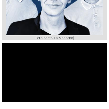
Foto/photo: La Mondanoj