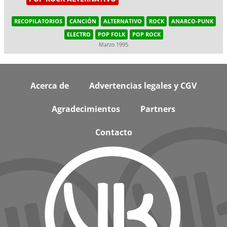
RECOPILATORIOS
CANCIÓN
ALTERNATIVO
ROCK
ANARCO-PUNK
ELECTRO
POP FOLK
POP ROCK
Marzo 1995
Footer
Acerca de
Advertencias legales y CGV
Agradecimientos
Partners
Contacto