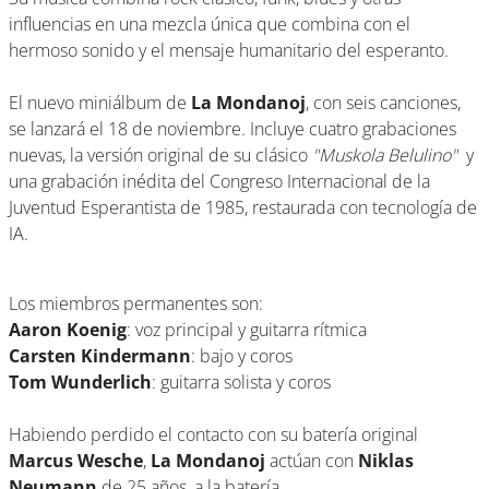
influencias en una mezcla única que combina con el
hermoso sonido y el mensaje humanitario del esperanto.
El nuevo miniálbum de
La Mondanoj
, con seis canciones,
se lanzará el 18 de noviembre. Incluye cuatro grabaciones
nuevas, la versión original de su clásico
"Muskola Belulino"
y
una grabación inédita del Congreso Internacional de la
Juventud Esperantista de 1985, restaurada con tecnología de
IA.
Los miembros permanentes son:
Aaron Koenig
: voz principal y guitarra rítmica
Carsten Kindermann
: bajo y coros
Tom Wunderlich
: guitarra solista y coros
Habiendo perdido el contacto con su batería original
Marcus Wesche
,
La Mondanoj
actúan con
Niklas
Neumann
de 25 años, a la batería.