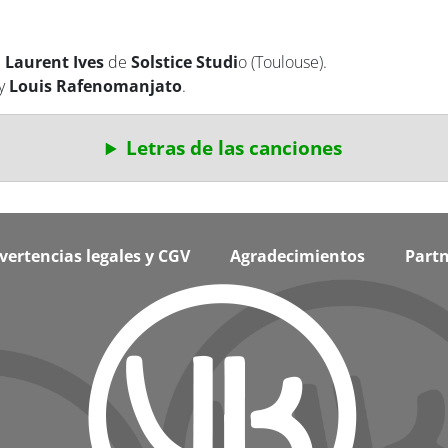
:
Laurent Ives
de
Solstice Studi
o (Toulouse).
y
Louis Rafenomanjato
.
Letras de las canciones
vertencias legales y CGV
Agradecimientos
Partn