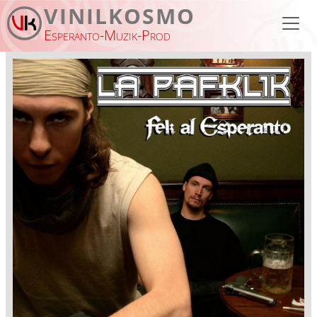
Pasar al contenido principal
VINILKOSMO
Esperanto-Muzik-Prod