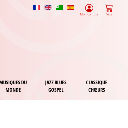
French
English
Esperanto
Spanish
Mon compte
Vide
MUSIQUES DU
JAZZ BLUES
CLASSIQUE
MONDE
GOSPEL
CHŒURS