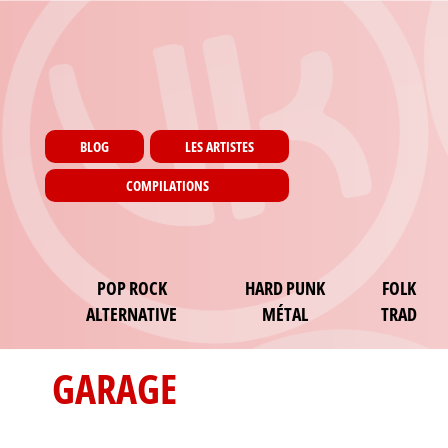
Menu utilisateur
Aller au contenu principal
Pages
BLOG
LES ARTISTES
COMPILATIONS
Main navigation
POP ROCK
HARD PUNK
FOLK
ALTERNATIVE
MÉTAL
TRAD
GARAGE