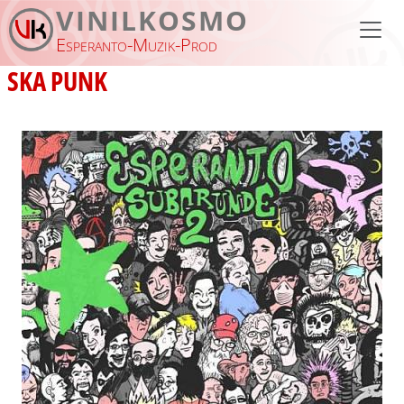
Aller au contenu principal
VINILKOSMO
Esperanto-Muzik-Prod
SKA PUNK