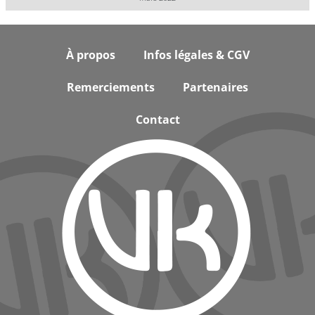
Footer
À propos
Infos légales & CGV
Remerciements
Partenaires
Contact