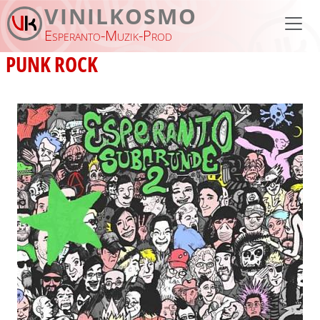
Aller au contenu principal
VINILKOSMO
Esperanto-Muzik-Prod
PUNK ROCK