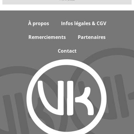
Footer
À propos
Infos légales & CGV
Remerciements
Partenaires
Contact