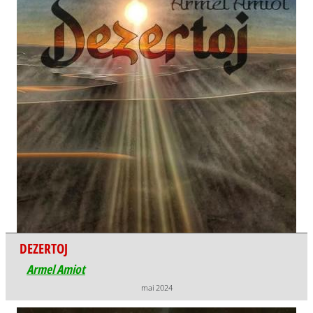
DEZERTOJ
Armel Amiot
mai 2024