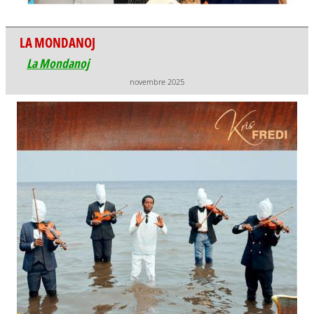
LA MONDANOJ
La Mondanoj
novembre 2025