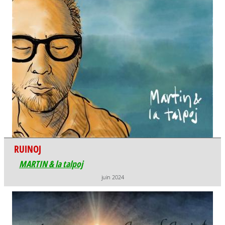
RUINOJ
MARTIN & la talpoj
juin 2024