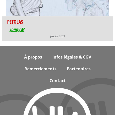
PETOLAS
Jonny M
janvier 2024
Footer
À propos
Infos légales & CGV
Remerciements
Partenaires
Contact