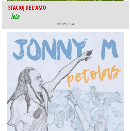
STACIOJ DE L'AMO
ĴeLe
février 2024