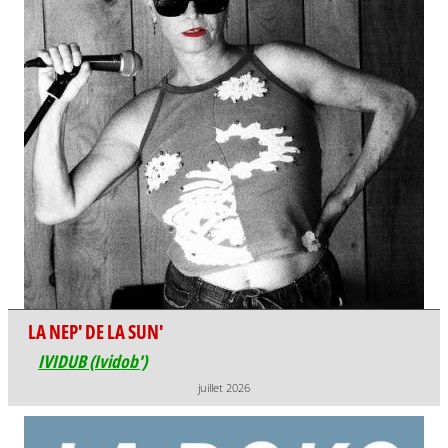
LA NEP' DE LA SUN'
IVIDUB (Ividob')
juillet 2026