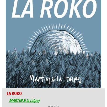
LA ROKO
MARTIN & la talpoj
mai 2026