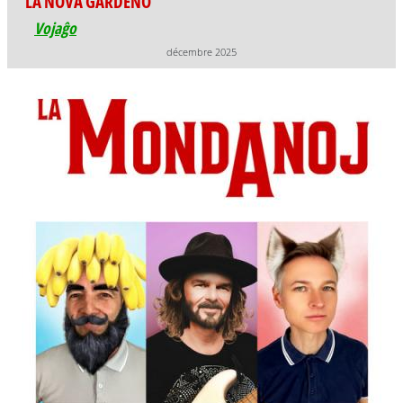
LA NOVA ĜARDENO
Vojaĝo
décembre 2025